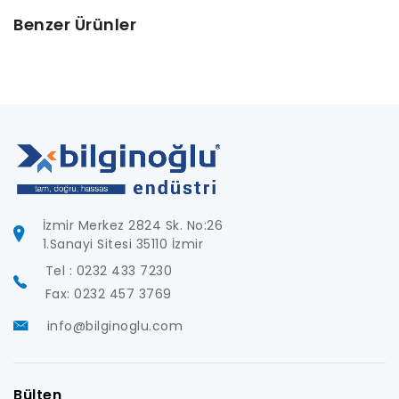
Benzer Ürünler
İzmir Merkez 2824 Sk. No:26
1.Sanayi Sitesi 35110 İzmir
Tel : 0232 433 7230
Fax: 0232 457 3769
info@bilginoglu.com
Bülten