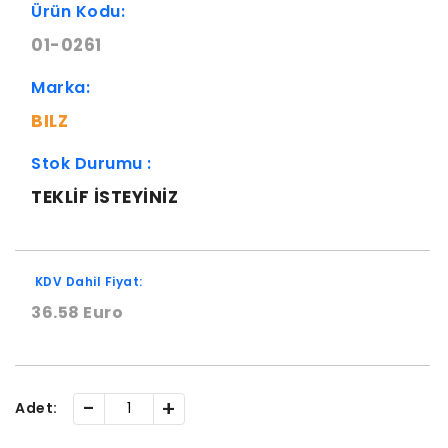
Ürün Kodu:
01-0261
Marka:
BILZ
Stok Durumu :
TEKLIF ISTEYINIZ
KDV Dahil Fiyat:
36.58 Euro
-
+
Adet: