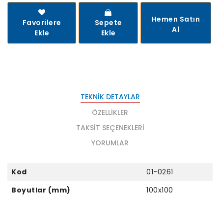
Hemen Satın
Favorilere
Sepete
Al
Ekle
Ekle
TEKNIK DETAYLAR
ÖZELLIKLER
TAKSIT SEÇENEKLERI
YORUMLAR
Kod
01-0261
Boyutlar (mm)
100x100