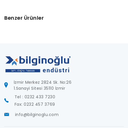
Benzer Ürünler
İzmir Merkez 2824 Sk. No:26
1.Sanayi Sitesi 35110 İzmir
Tel : 0232 433 7230
Fax: 0232 457 3769
info@bilginoglu.com