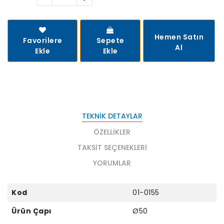
Hemen Satın
Favorilere
Sepete
Al
Ekle
Ekle
TEKNIK DETAYLAR
ÖZELLIKLER
TAKSIT SEÇENEKLERI
YORUMLAR
Kod
01-0155
Ürün Çapı
Ø50