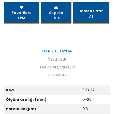
Hemen Satın
Favorilere
Sepete
Al
Ekle
Ekle
TEKNIK DETAYLAR
ÖZELLIKLER
TAKSIT SEÇENEKLERI
YORUMLAR
Kod
523-121
Ölçüm aralığı (mm)
0-25
Paralellik (μm)
0,6