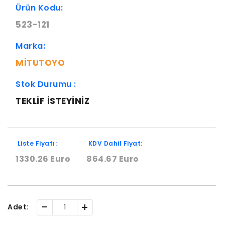
Ürün Kodu:
523-121
Marka:
MITUTOYO
Stok Durumu :
TEKLIF ISTEYINIZ
Liste Fiyatı:
KDV Dahil Fiyat:
1330.26 Euro
864.67 Euro
-
+
Adet: