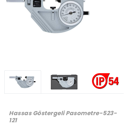
Hassas Göstergeli Pasometre-523-
121