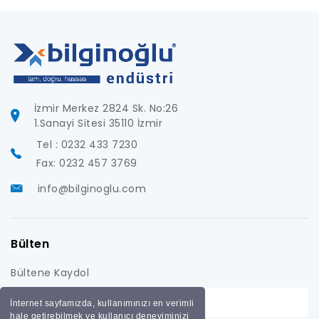
İzmir Merkez 2824 Sk. No:26
1.Sanayi Sitesi 35110 İzmir
Tel : 0232 433 7230
Fax: 0232 457 3769
info@bilginoglu.com
Bülten
Bültene Kaydol
İnternet sayfamızda, kullanımınızı en verimli
hale getirebilmek ve kullanıcı deneyiminizi