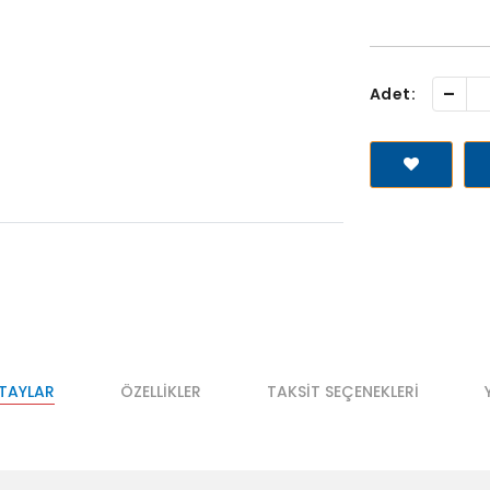
-
Adet:
ETAYLAR
ÖZELLIKLER
TAKSIT SEÇENEKLERI