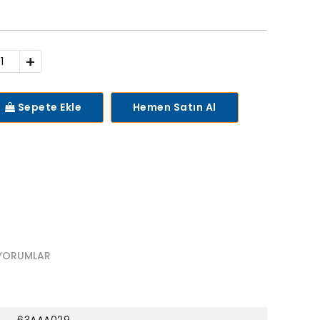
+
Sepete Ekle
Hemen Satın Al
YORUMLAR