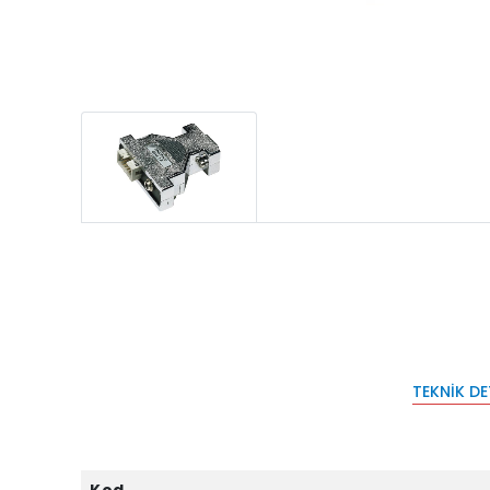
TEKNIK D