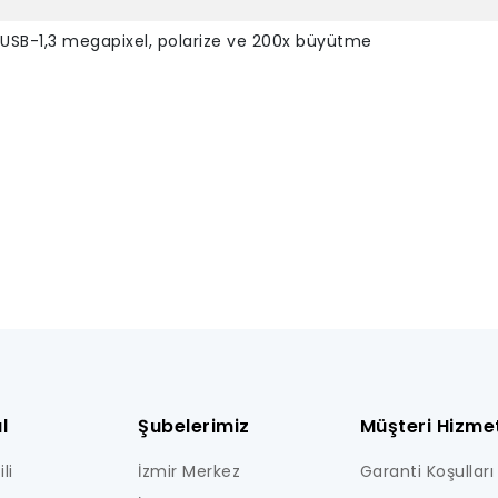
p USB-1,3 megapixel, polarize ve 200x büyütme
l
Şubelerimiz
Müşteri Hizmet
li
İzmir Merkez
Garanti Koşulları