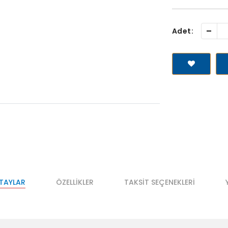
-
Adet:
ETAYLAR
ÖZELLIKLER
TAKSIT SEÇENEKLERI