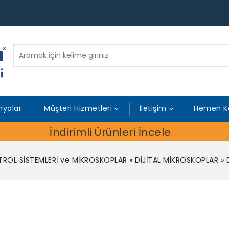
yalar
Müşteri Hizmetleri
İletişim
Hemen K
İndirimli Ürünleri İncele
ROL SİSTEMLERİ ve MİKROSKOPLAR
»
DİJİTAL MİKROSKOPLAR
»