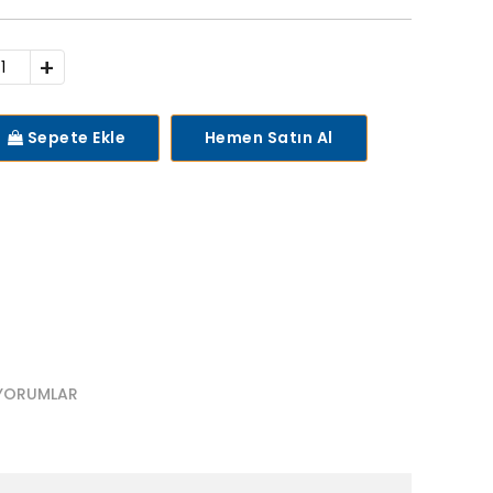
+
Sepete Ekle
Hemen Satın Al
YORUMLAR