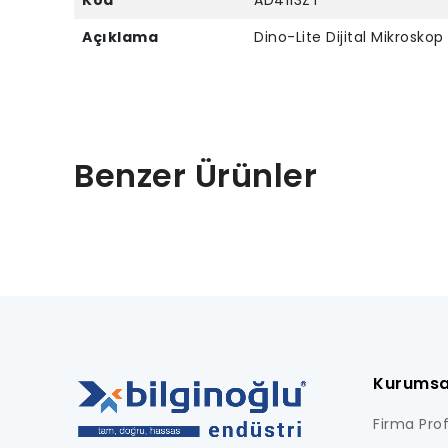
Kod
AD4113ZT
Açıklama
Dino-Lite Dijital Mikrosko
Benzer Ürünler
Kurumsa
Firma Profi