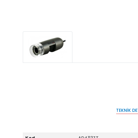
TEKNIK D