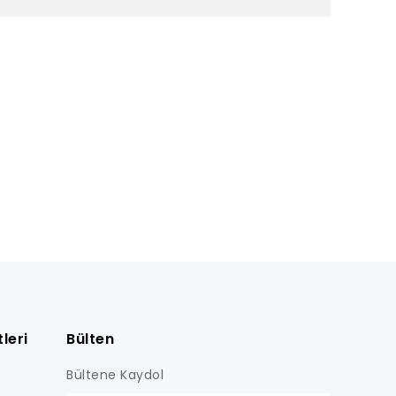
leri
Bülten
Bültene Kaydol