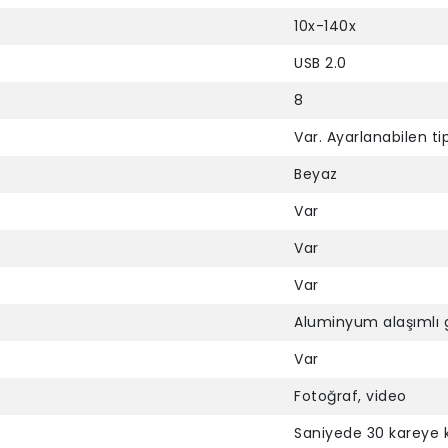
10x-140x
USB 2.0
8
Var. Ayarlanabilen tip
Beyaz
Var
Var
Var
Aluminyum alaşımlı 
Var
Fotoğraf, video
Saniyede 30 kareye 