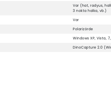
Var (hat, radyus, hal
3 nokta halka, vb.)
Var
Polarizörde
Windows XP, Vista, 7,
DinoCapture 2.0 (W