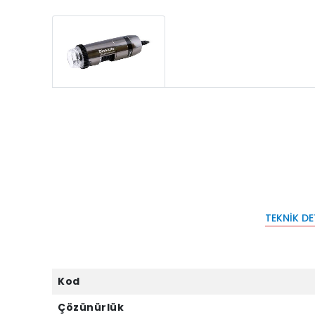
TEKNIK D
Kod
Çözünürlük