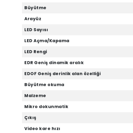
Büyütme
Arayüz
LED Sayısı
LED Açma/Kapama
LED Rengi
EDR Geniş dinamik aralık
EDOF Geniş derinlik alan özelliği
Büyütme okuma
Malzeme
Mikro dokunmatik
Çıkış
Video kare hızı