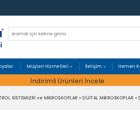
yalar
Müşteri Hizmetleri
İletişim
Hemen K
İndirimli Ürünleri İncele
ROL SİSTEMLERİ ve MİKROSKOPLAR
»
DİJİTAL MİKROSKOPLAR
»