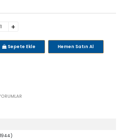
+
Sepete Ekle
Hemen Satın Al
YORUMLAR
x1944)