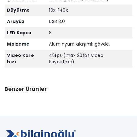
Büyütme
10x-140x
Arayüz
USB 3.0
LED Sayısı
8
Malzeme
Aluminyum alaşımlı gövde.
Video kare
45fps (max 20fps video
hızı
kaydetme)
Benzer Ürünler