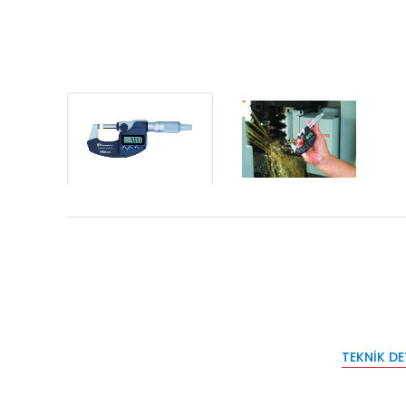
TEKNIK D