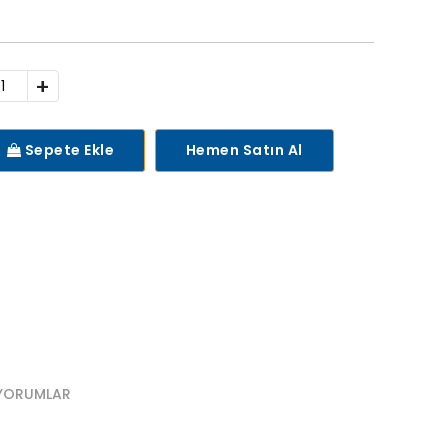
+
Sepete Ekle
Hemen Satın Al
YORUMLAR