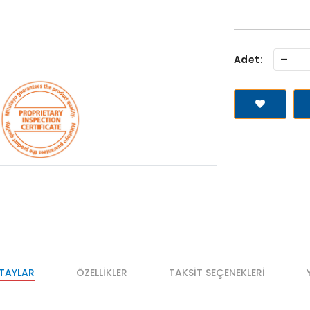
-
Adet:
ETAYLAR
ÖZELLIKLER
TAKSIT SEÇENEKLERI