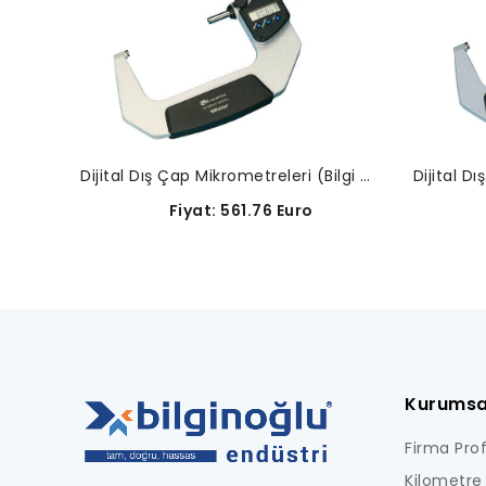
Dijital Dış Çap Mikrometreleri (Bilgi Çıkışsız)-293-243-30
Fiyat: 561.76 Euro
F
Kurumsa
Firma Profi
Kilometre 