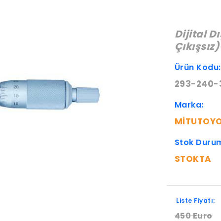
Dijital D
Çıkışsız
Ürün Kodu
293-240-
Marka:
MITUTOY
Stok Duru
STOKTA
Liste Fiyatı:
450 Euro