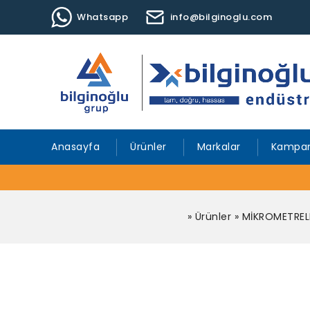
Whatsapp
info@bilginoglu.com
Anasayfa
Ürünler
Markalar
Kampan
»
Ürünler
»
MİKROMETREL