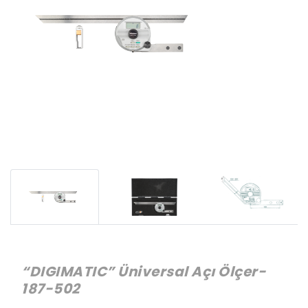
“DIGIMATIC” Üniversal Açı Ölçer-
187-502