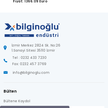
Fiyat: 1366.09 Euro
İzmir Merkez 2824 Sk. No:26
1.Sanayi Sitesi 35110 İzmir
Tel : 0232 433 7230
Fax: 0232 457 3769
info@bilginoglu.com
Bülten
Bültene Kaydol