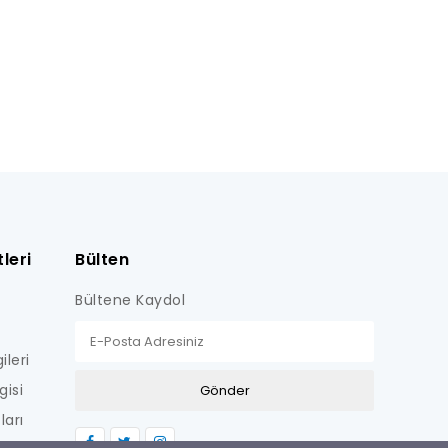
leri
Bülten
Bültene Kaydol
ileri
gisi
ları