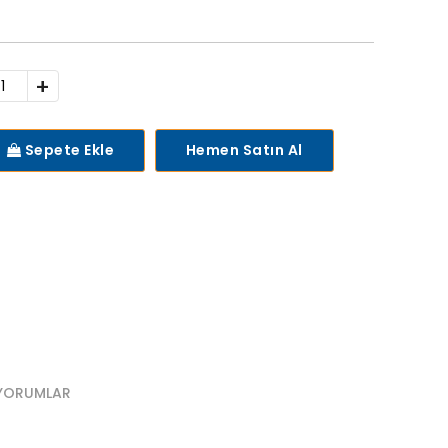
+
Sepete Ekle
Hemen Satın Al
YORUMLAR