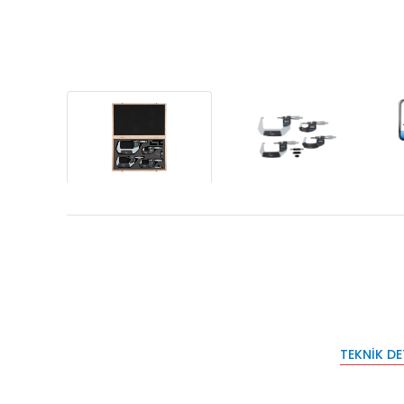
TEKNIK D