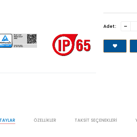
-
Adet:
ETAYLAR
ÖZELLIKLER
TAKSIT SEÇENEKLERI