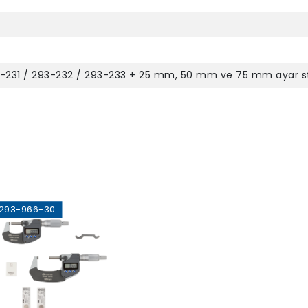
3-231 / 293-232 / 293-233 + 25 mm, 50 mm ve 75 mm ayar s
93-966-30