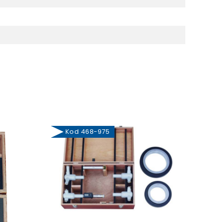
Kod 468-975