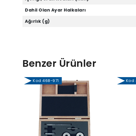
Dahil Olan Ayar Halkaları
Ağırlık (g)
Benzer Ürünler
Kod 468-971
Kod 4