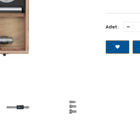
-
Adet: