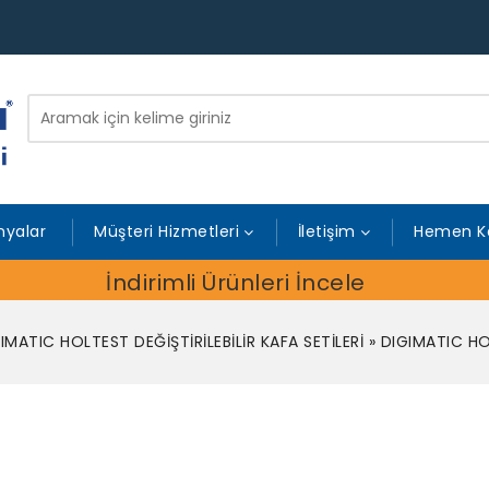
yalar
Müşteri Hizmetleri
İletişim
Hemen K
İndirimli Ürünleri İncele
IMATIC HOLTEST DEĞİŞTİRİLEBİLİR KAFA SETİLERİ
»
DIGIMATIC HOL