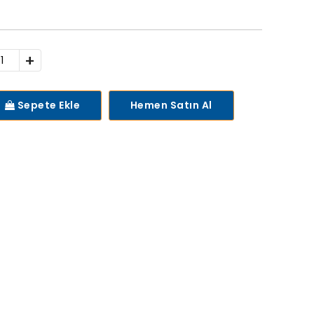
+
Sepete Ekle
Hemen Satın Al