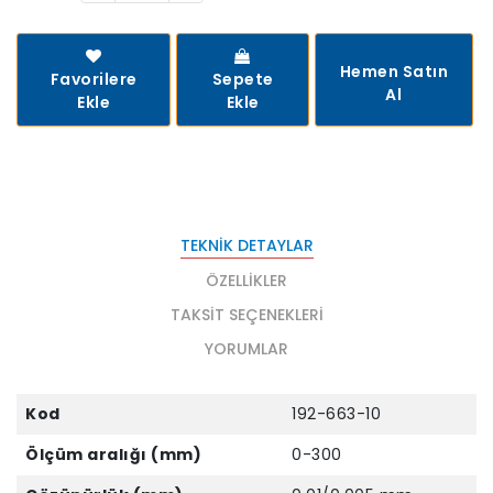
Hemen Satın
Favorilere
Sepete
Al
Ekle
Ekle
TEKNIK DETAYLAR
ÖZELLIKLER
TAKSIT SEÇENEKLERI
YORUMLAR
Kod
192-663-10
Ölçüm aralığı (mm)
0-300