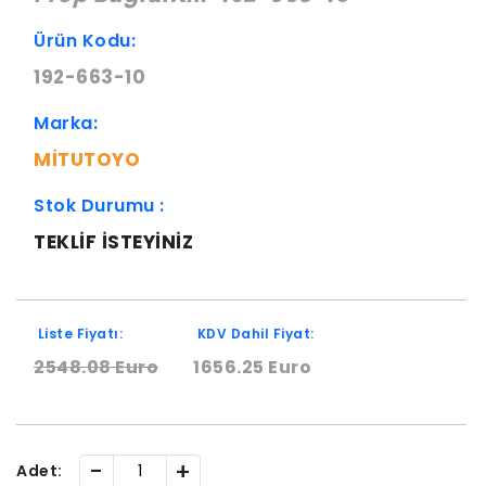
Ürün Kodu:
192-663-10
Marka:
MITUTOYO
Stok Durumu :
TEKLIF ISTEYINIZ
Liste Fiyatı:
KDV Dahil Fiyat:
2548.08 Euro
1656.25 Euro
-
+
Adet: