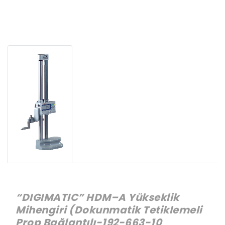
“DIGIMATIC” HDM–A Yükseklik
Mihengiri (Dokunmatik Tetiklemeli
Prop Bağlantılı-192-663-10