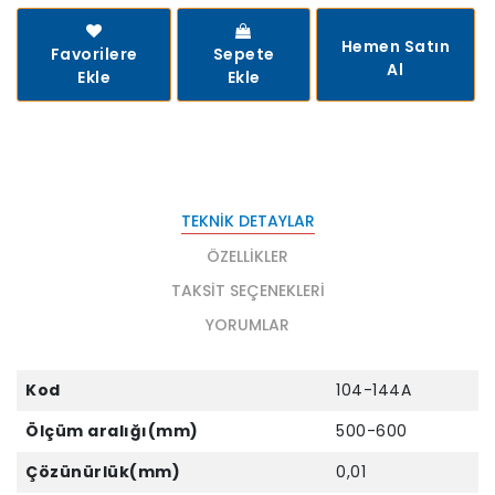
Hemen Satın
Favorilere
Sepete
Al
Ekle
Ekle
TEKNIK DETAYLAR
ÖZELLIKLER
TAKSIT SEÇENEKLERI
YORUMLAR
Kod
104-144A
Ölçüm aralığı(mm)
500-600
Çözünürlük(mm)
0,01