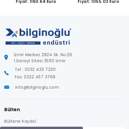
Fiyat: 1160.64 Euro
Fiyat: 1055.03 Euro
İzmir Merkez 2824 Sk. No:26
1.Sanayi Sitesi 35110 İzmir
Tel : 0232 433 7230
Fax: 0232 457 3769
info@bilginoglu.com
Bülten
Bültene Kaydol