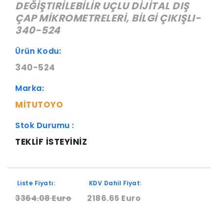
DEĞİŞTIRİLEBİLİR UÇLU DİJİTAL DIŞ
ÇAP MİKROMETRELERİ, BİLGİ ÇIKIŞLI-
340-524
Ürün Kodu:
340-524
Marka:
MITUTOYO
Stok Durumu :
TEKLIF ISTEYINIZ
Liste Fiyatı:
KDV Dahil Fiyat:
3364.08 Euro
2186.65 Euro