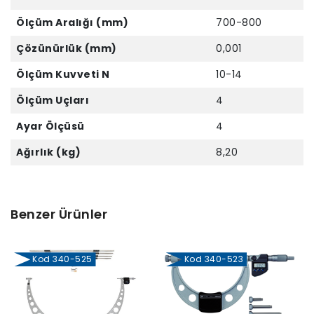
Ölçüm Aralığı (mm)
700-800
Çözünürlük (mm)
0,001
Ölçüm Kuvveti N
10-14
Ölçüm Uçları
4
Ayar Ölçüsü
4
Ağırlık (kg)
8,20
Benzer Ürünler
Kod 340-525
Kod 340-523