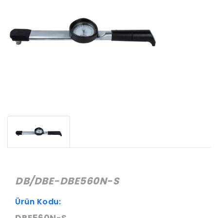
DB/DBE-DBE560N-S
Ürün Kodu: