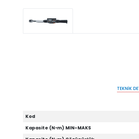
TEKNIK D
Kod
Kapasite (N•m) MIN~MAKS