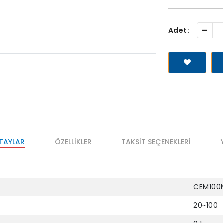
-
Adet:
ETAYLAR
ÖZELLIKLER
TAKSIT SEÇENEKLERI
CEM100
20~100