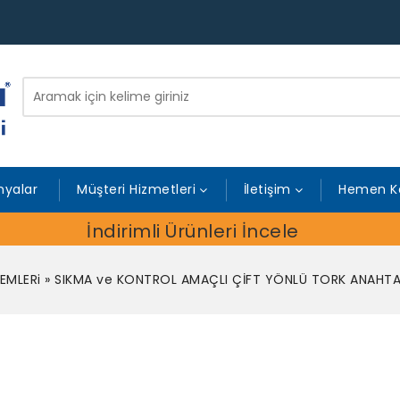
yalar
Müşteri Hizmetleri
İletişim
Hemen K
İndirimli Ürünleri İncele
EMLERi
»
SIKMA ve KONTROL AMAÇLI ÇİFT YÖNLÜ TORK ANAHTA