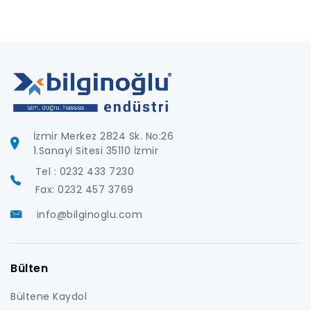
İzmir Merkez 2824 Sk. No:26
1.Sanayi Sitesi 35110 İzmir
Tel : 0232 433 7230
Fax: 0232 457 3769
info@bilginoglu.com
Bülten
Bültene Kaydol