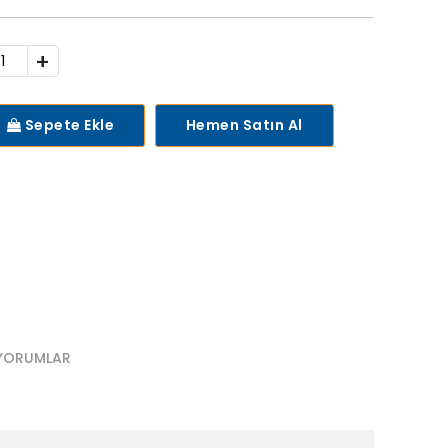
+
Sepete Ekle
Hemen Satın Al
YORUMLAR