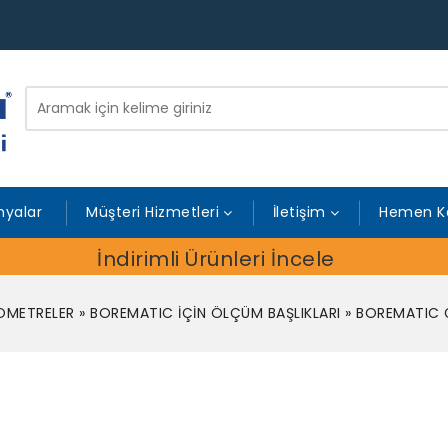
yalar
Müşteri Hizmetleri
İletişim
Hemen K
İndirimli Ürünleri İncele
OMETRELER
»
BOREMATIC İÇİN ÖLÇÜM BAŞLIKLARI
»
BOREMATIC 