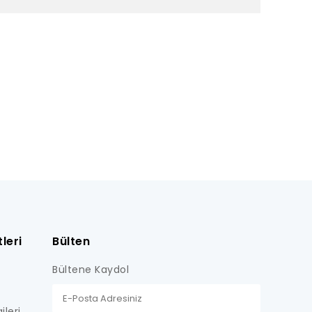
leri
Bülten
Bültene Kaydol
ileri