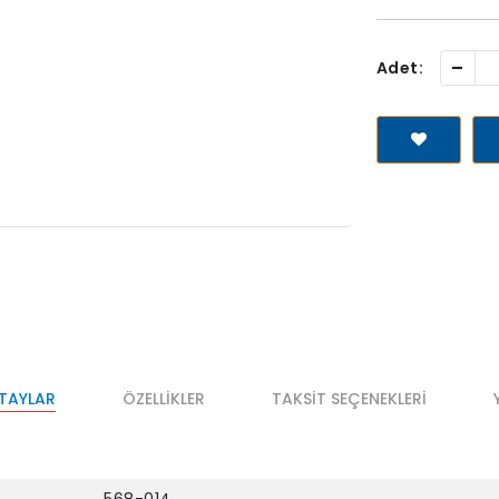
-
Adet:
ETAYLAR
ÖZELLIKLER
TAKSIT SEÇENEKLERI