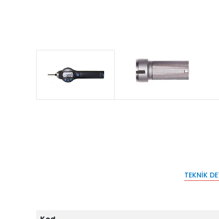
TEKNIK D