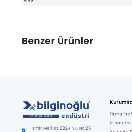
Kod
Benzer Ürünler
Kurumsa
Firma Profi
Kilometre 
İzmir Merkez 2824 Sk. No:26
Yönetim K