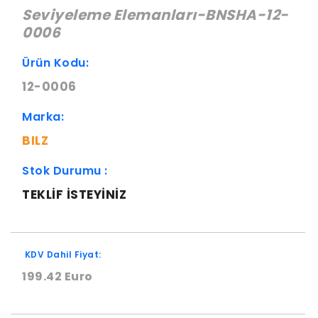
Seviyeleme Elemanları-BNSHA-12-
0006
Ürün Kodu:
12-0006
Marka:
BILZ
Stok Durumu :
TEKLIF ISTEYINIZ
KDV Dahil Fiyat:
199.42 Euro