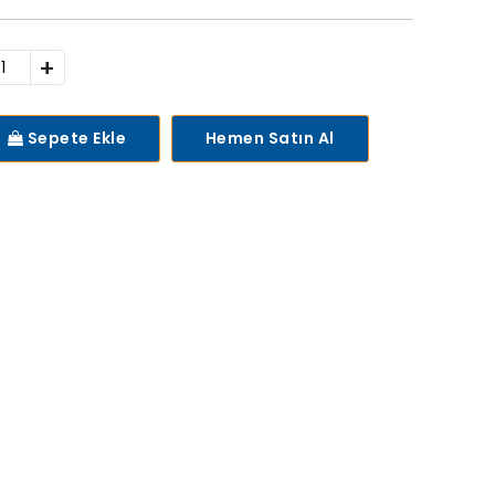
+
Sepete Ekle
Hemen Satın Al