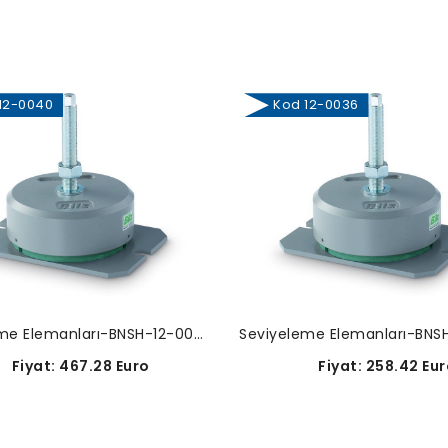
2-0040
Kod 12-0036
Seviyeleme Elemanları-BNSH-12-0040
iyat: 467.28 Euro
Fiyat: 258.42 Eur