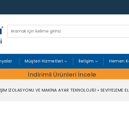
yalar
Müşteri Hizmetleri
İletişim
Hemen K
İndirimli Ürünleri İncele
EŞİM İZOLASYONU VE MAKİNA AYAR TEKNOLOJİSİ
»
SEVİYELEME E