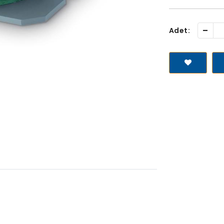
-
Adet: