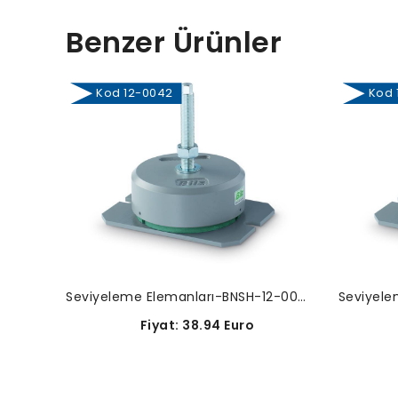
Benzer Ürünler
Kod 12-0042
Kod 1
Seviyeleme Elemanları-BNSH-12-0042
Fiyat: 38.94 Euro
F