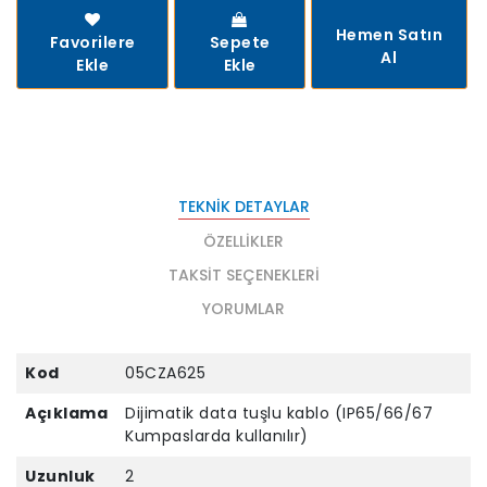
Hemen Satın
Favorilere
Sepete
Al
Ekle
Ekle
TEKNIK DETAYLAR
ÖZELLIKLER
TAKSIT SEÇENEKLERI
YORUMLAR
Kod
05CZA625
Açıklama
Dijimatik data tuşlu kablo (IP65/66/67
Kumpaslarda kullanılır)
Uzunluk
2