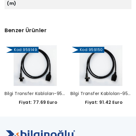
(m)
Benzer Ürünler
Kod 959149
Kod 959150
Bilgi Transfer Kabloları-959149
Bilgi Transfer Kabloları-959150
Fiyat: 77.69 Euro
Fiyat: 91.42 Euro