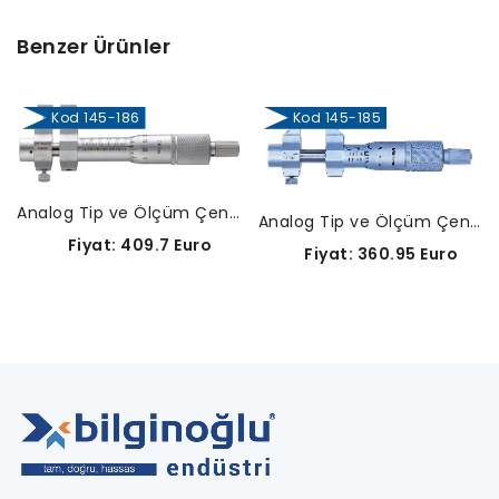
Benzer Ürünler
Kod 145-186
Kod 145-185
Analog Tip ve Ölçüm Çeneli İç Çap Mikrometreleri-145-186
Analog Tip ve Ölçüm Çeneli İç Çap Mikrometreleri-145-185
Fiyat: 409.7 Euro
Fiyat: 360.95 Euro