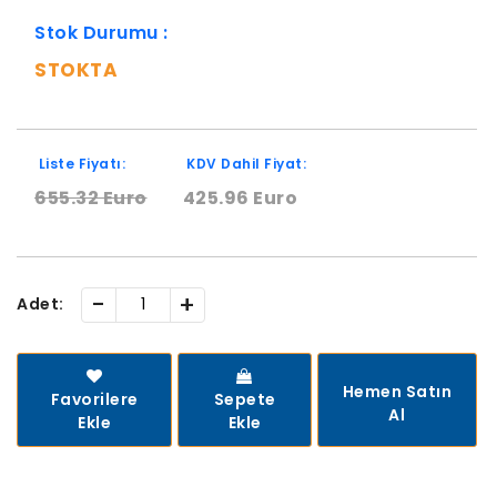
Stok Durumu :
STOKTA
Liste Fiyatı:
KDV Dahil Fiyat:
655.32 Euro
425.96 Euro
-
+
Adet:
Hemen Satın
Favorilere
Sepete
Al
Ekle
Ekle