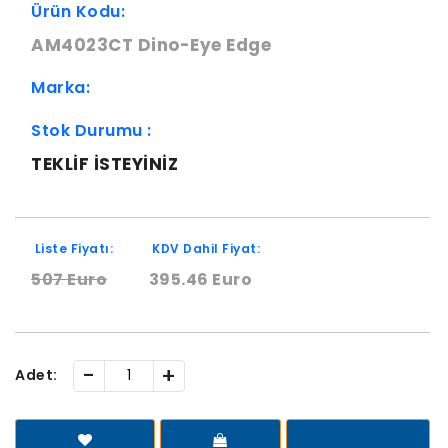
Ürün Kodu:
AM4023CT Dino-Eye Edge
Marka:
Stok Durumu :
TEKLIF ISTEYINIZ
Liste Fiyatı:
KDV Dahil Fiyat:
507 Euro
395.46 Euro
-
+
Adet: