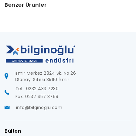
Benzer Ürünler
İzmir Merkez 2824 Sk. No:26
1.Sanayi Sitesi 35110 İzmir
Tel : 0232 433 7230
Fax: 0232 457 3769
info@bilginoglu.com
Bülten