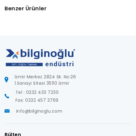
Benzer Ürünler
İzmir Merkez 2824 Sk. No:26
1.Sanayi Sitesi 35110 İzmir
Tel : 0232 433 7230
Fax: 0232 457 3769
info@bilginoglu.com
Bülten