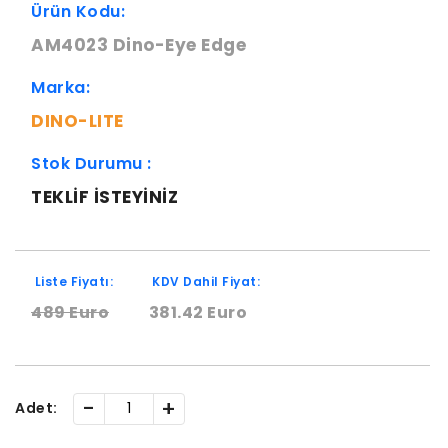
Ürün Kodu:
AM4023 Dino-Eye Edge
Marka:
DINO-LITE
Stok Durumu :
TEKLIF ISTEYINIZ
Liste Fiyatı:
KDV Dahil Fiyat:
489 Euro
381.42 Euro
-
+
Adet: