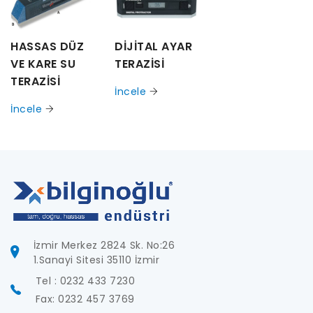
HASSAS DÜZ
DİJİTAL AYAR
VE KARE SU
TERAZİSİ
TERAZİSİ
İncele
İncele
İzmir Merkez 2824 Sk. No:26
1.Sanayi Sitesi 35110 İzmir
Tel : 0232 433 7230
Fax: 0232 457 3769