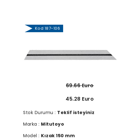
Kod 187-106
69.66 Euro
45.28 Euro
Stok Durumu :
Teklif isteyiniz
Marka :
Mitutoyo
Model :
Kızak 150 mm