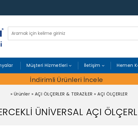
yalar
Müşteri Hizmetleri
İletişim
Hemen K
İndirimli Ürünleri İncele
»
Ürünler
»
AÇI ÖLÇERLER & TERAZİLER
»
AÇI ÖLÇERLER
ERCEKLİ ÜNİVERSAL AÇI ÖLÇERL