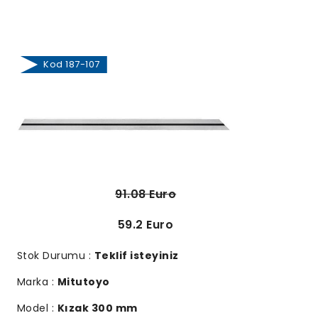
Kod 187-107
91.08 Euro
59.2 Euro
Stok Durumu :
Teklif isteyiniz
Marka :
Mitutoyo
Model :
Kızak 300 mm