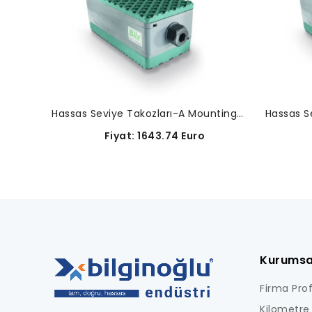
Hassas Seviye Takozları-A Mounting-02- 0078
Fiyat: 1643.74 Euro
F
Kurumsa
Firma Profi
Kilometre 