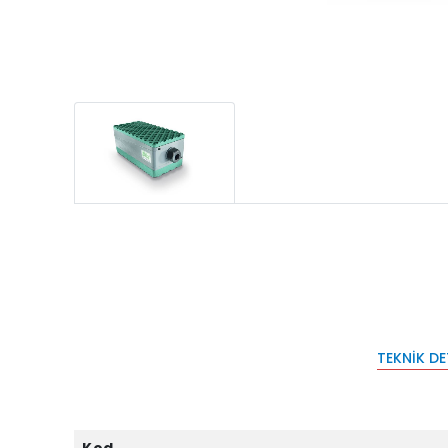
TEKNIK D