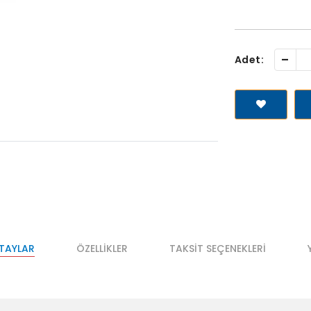
-
Adet:
ETAYLAR
ÖZELLIKLER
TAKSIT SEÇENEKLERI