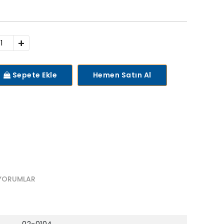
+
Sepete Ekle
Hemen Satın Al
YORUMLAR