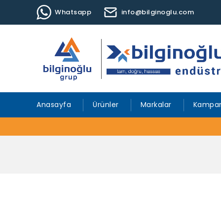
Whatsapp
info@bilginoglu.com
Anasayfa
Ürünler
Markalar
Kampan