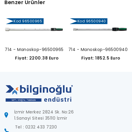
Benzer Ürünler
Kod 96500965
Kod 96500940
714 - Manoskop-96500965
714 - Manoskop-96500940
Fiyat: 2200.38 Euro
Fiyat: 1852.5 Euro
İzmir Merkez 2824 Sk. No:26
1.Sanayi Sitesi 35110 İzmir
Tel : 0232 433 7230