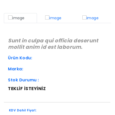
Sunt in culpa qui officia deserunt
mollit anim id est laborum.
Ürün Kodu:
Marka:
Stok Durumu :
TEKLIF ISTEYINIZ
KDV Dahil Fiyat: