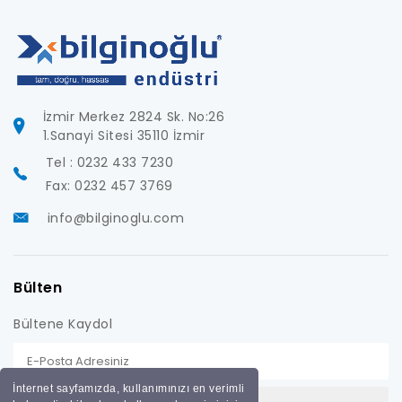
İzmir Merkez 2824 Sk. No:26
1.Sanayi Sitesi 35110 İzmir
Tel : 0232 433 7230
Fax: 0232 457 3769
info@bilginoglu.com
Bülten
Bültene Kaydol
İnternet sayfamızda, kullanımınızı en verimli