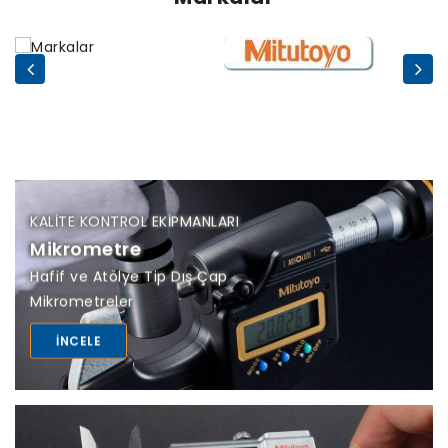
KALITE KONTROL EKIPMANLARI
Mikrometre
Hafif ve Atölye Tip Dış Çap
Mikrometreler
INCELE