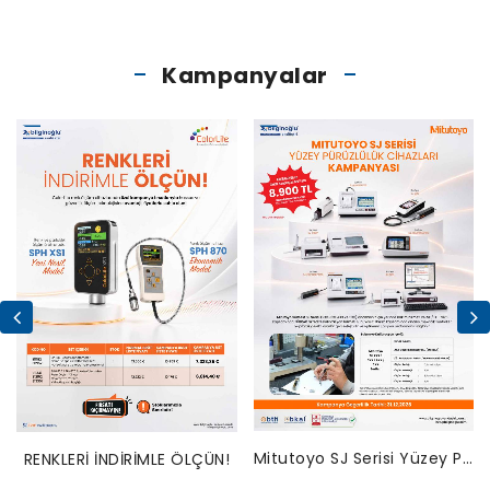
Kampanyalar
Mitutoyo SJ Serisi Yüzey Pürüzlülük Cihazları Bakım Kampanyası
RENKLERİ İNDİRİMLE ÖLÇÜN!