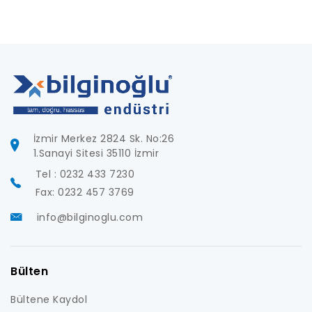
İzmir Merkez 2824 Sk. No:26
1.Sanayi Sitesi 35110 İzmir
Tel : 0232 433 7230
Fax: 0232 457 3769
info@bilginoglu.com
Bülten
Bültene Kaydol