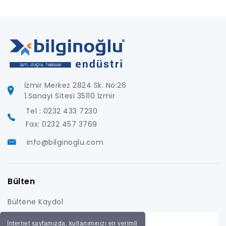
İzmir Merkez 2824 Sk. No:26
1.Sanayi Sitesi 35110 İzmir
Tel : 0232 433 7230
Fax: 0232 457 3769
info@bilginoglu.com
Bülten
Bültene Kaydol
İnternet sayfamızda, kullanımınızı en verimli